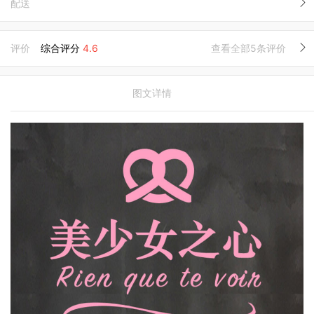
配送
评价
综合评分
4.6
查看全部5条评价
图文详情