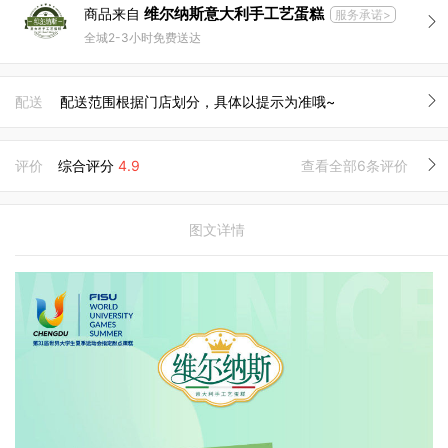
维尔纳斯意大利手工艺蛋糕
商品来自
服务承诺>
全城2-3小时免费送达
配送
配送范围根据门店划分，具体以提示为准哦~
评价
综合评分
4.9
查看全部6条评价
图文详情